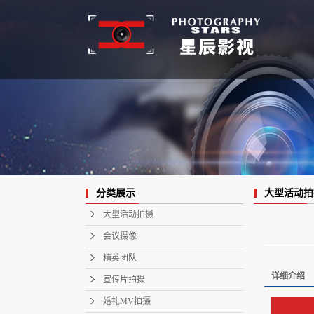
大型活动拍
分类展示
大型活动拍摄
会议摄像
精英团队
详细介绍
宣传片拍摄
婚礼MV拍摄